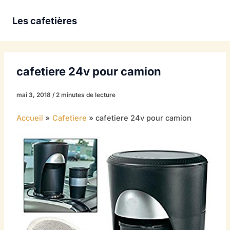
Aller
au
Les cafetières
contenu
cafetiere 24v pour camion
mai 3, 2018
/
2 minutes de lecture
Accueil
Cafetiere
cafetiere 24v pour camion