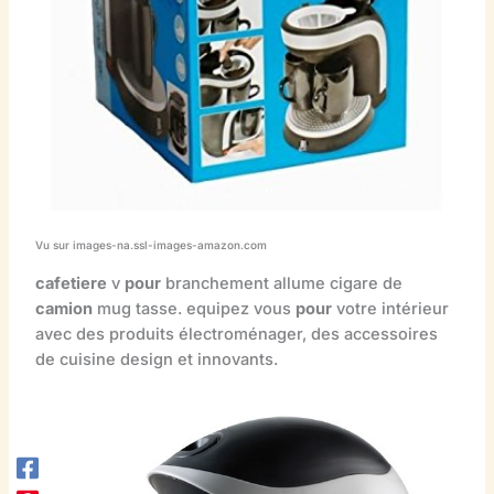
Vu sur images-na.ssl-images-amazon.com
cafetiere
v
pour
branchement allume cigare de
camion
mug tasse. equipez vous
pour
votre intérieur
avec des produits électroménager, des accessoires
de cuisine design et innovants.