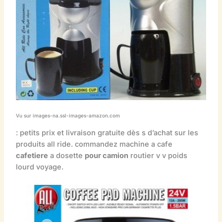
Vu sur images-na.ssl-images-amazon.com
: petits prix et livraison gratuite dès s d’achat sur les
produits all ride. commandez machine a cafe
cafetiere
a dosette
pour camion
routier v v poids
lourd voyage.