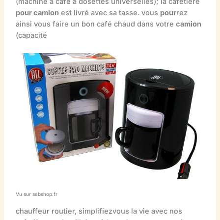
(machine à café à dosettes universelles); la cafetière
pour camion
est livré avec sa tasse. vous
pour
rez
ainsi vous faire un bon café chaud dans votre
camion
(capacité
Vu sur sabshop.fr
chauffeur routier, simplifiezvous la vie avec nos