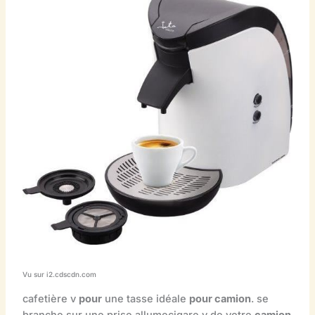
Vu sur i2.cdscdn.com
cafetière v
pour
une tasse idéale
pour camion
. se
branche sur une prise allumecigare v de votre
camion