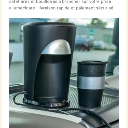
cafetières et bouilloires à brancher sur votre prise
allumecigare ! livraison rapide et paiement sécurisé.