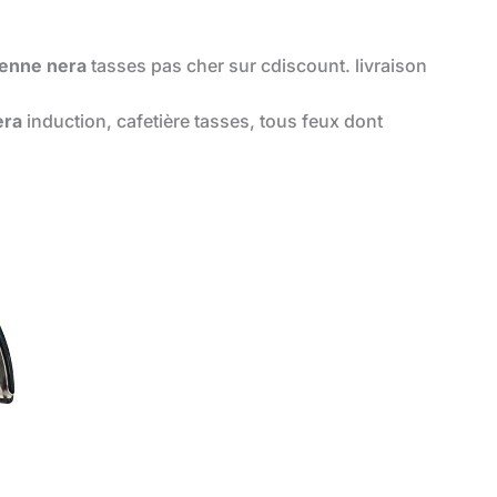
lienne nera
tasses pas cher sur cdiscount. livraison
era
induction, cafetière tasses, tous feux dont