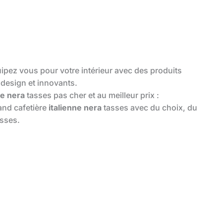
ipez vous pour votre intérieur avec des produits
design et innovants.
ne nera
tasses pas cher et au meilleur prix :
and cafetière
italienne nera
tasses avec du choix, du
sses.