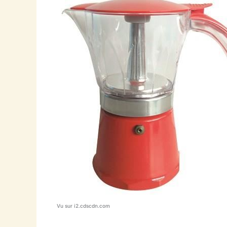
Vu sur i2.cdscdn.com