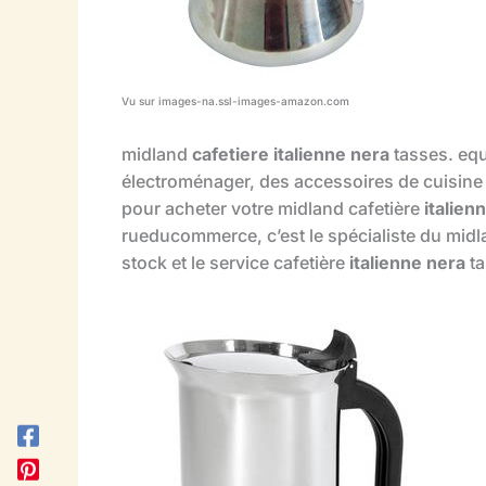
Vu sur images-na.ssl-images-amazon.com
midland
cafetiere italienne nera
tasses. equ
électroménager, des accessoires de cuisine 
pour acheter votre midland cafetière
italien
rueducommerce, c’est le spécialiste du midl
stock et le service cafetière
italienne nera
ta