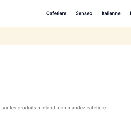
Cafetiere
Senseo
Italienne
chat sur les produits midland. commandez cafetière