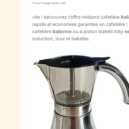
Vu sur image.darty.com
vite ! découvrez l’offre midland cafetière
ita
rapide et economies garanties en cafetière !
cafetière
italienne
ou à piston bialetti kitty
n
induction, inox et bakélite.