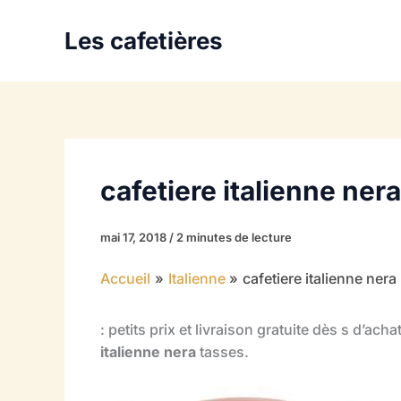
Aller
au
Les cafetières
contenu
cafetiere italienne nera
mai 17, 2018
/
2 minutes de lecture
Accueil
Italienne
cafetiere italienne nera
: petits prix et livraison gratuite dès s d’a
italienne nera
tasses.