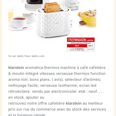
Vu sur static.fnac-static.com
klarstein
aromatica thermos machine à café cafetière
& moulin intégré vitesses verseuse thermos fonction
aroma noir. bons plans. ( avis). sélecteur d’arômes;
nettoyage facile; verseuse isotherme; ecran led
rétroéclairé. vendu par electronicstar. etat : neuf. . . .
en stock. ajouter au
retrouvez notre offre cafetière
klarstein
au meilleur
prix sur rue du commerce avec du stock des services
et la livraison rapide.