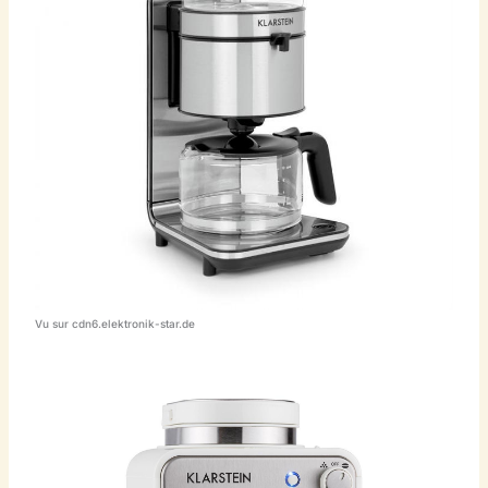
Vu sur cdn6.elektronik-star.de