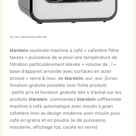
Vu sur machineacafe.net
klarstein
soulmate machine à café • cafetière filtre
tasses • puissance de w pour une température de
filtration particulièrement élevée • volume de , l •
base d’appareil arrondie avec surfaces en acier
brossé • verre & inox. de
klarstein
. eur ,eur ,Écran.
livraison gratuite possible (voir fiche produit)
: petits prix et livraison gratuite dès s d’achat sur les
produits
klarstein
. commandez
klarstein
coffeemate
machine à café automatique avec moulin à grain
cafetière inox au design moderne avec moulin pour
café en grains et en poudre (w de puissance,
minuterie, affichage lcd, carafe en verre)