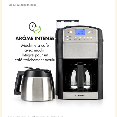
Vu sur i2.cdscdn.com