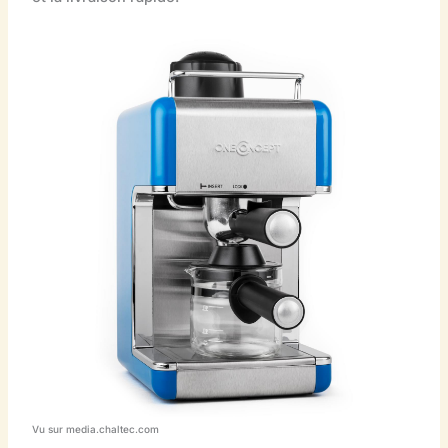
Vu sur media.chaltec.com