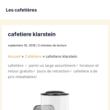
Aller
au
Les cafetières
contenu
cafetiere klarstein
septembre 18, 2018
/
2 minutes de lecture
Accueil
Cafetiere
cafetiere klarstein
cafetière ☆ parmi un large assortiment✓ livraison et
retour gratuits✓ jours de retraction✓ cafetière à de
prix imbattables!