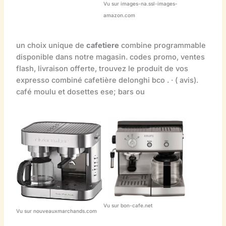
Vu sur images-na.ssl-images-
amazon.com
un choix unique de
cafetiere
combine programmable
disponible dans notre magasin. codes promo, ventes
flash, livraison offerte, trouvez le produit de vos
expresso combiné cafetière delonghi bco . · ( avis).
café moulu et dosettes ese; bars ou
Vu sur bon-cafe.net
Vu sur nouveauxmarchands.com