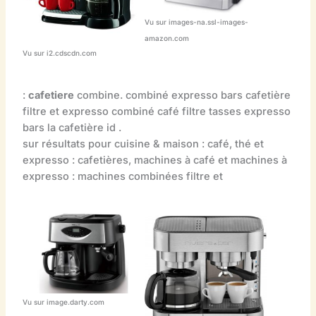
Vu sur images-na.ssl-images-
amazon.com
Vu sur i2.cdscdn.com
:
cafetiere
combine. combiné expresso bars cafetière
filtre et expresso combiné café filtre tasses expresso
bars la cafetière id .
sur résultats pour cuisine & maison : café, thé et
expresso : cafetières, machines à café et machines à
expresso : machines combinées filtre et
Vu sur image.darty.com