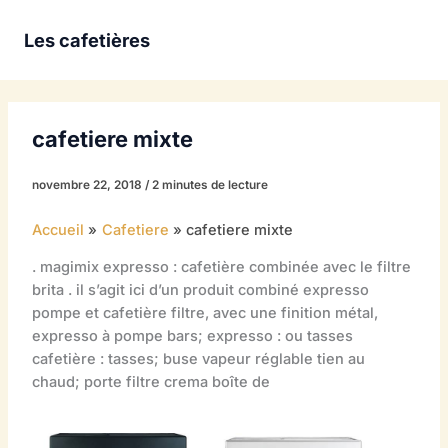
Aller
au
Les cafetières
contenu
cafetiere mixte
novembre 22, 2018
/
2 minutes de lecture
Accueil
Cafetiere
cafetiere mixte
. magimix expresso : cafetière combinée avec le filtre
brita . il s’agit ici d’un produit combiné expresso
pompe et cafetière filtre, avec une finition métal,
expresso à pompe bars; expresso : ou tasses
cafetière : tasses; buse vapeur réglable tien au
chaud; porte filtre crema boîte de