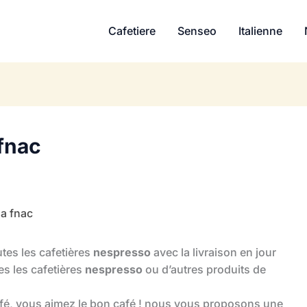
Cafetiere
Senseo
Italienne
 fnac
la fnac
utes les cafetières
nespresso
avec la livraison en jour
es les cafetières
nespresso
ou d’autres produits de
fé, vous aimez le bon café ! nous vous proposons une