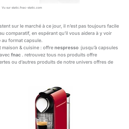
Vu sur static.fnac-static.com
stent sur le marché à ce jour, il n’est pas toujours facile
u comparatif, en espérant qu’il vous aidera à y voir
é au format capsule.
 maison & cuisine : offre
nespresso
:jusqu’à capsules
r avec
fnac
. retrouvez tous nos produits offre
ertes ou d’autres produits de notre univers offres de