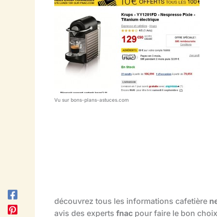
Vu sur bons-plans-astuces.com
découvrez tous les informations cafetière
n
avis des experts
fnac
pour faire le bon choi