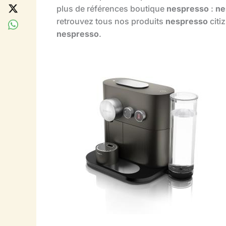
plus de références boutique
nespresso
:
ne
retrouvez tous nos produits
nespresso
citi
nespresso
.