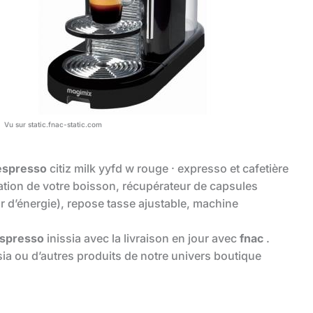
Vu sur static.fnac-static.com
espresso
citiz milk yyfd w rouge · expresso et cafetière
ation de votre boisson, récupérateur de capsules
r d’énergie), repose tasse ajustable, machine
spresso
inissia avec la livraison en jour avec
fnac
.
sia ou d’autres produits de notre univers boutique