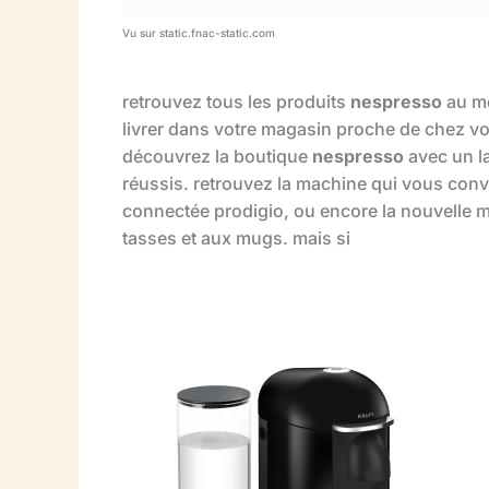
Vu sur static.fnac-static.com
retrouvez tous les produits
nespresso
au me
livrer dans votre magasin proche de chez v
découvrez la boutique
nespresso
avec un l
réussis. retrouvez la machine qui vous convien
connectée prodigio, ou encore la nouvelle m
tasses et aux mugs. mais si