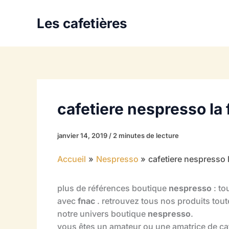
Aller
au
Les cafetières
contenu
cafetiere nespresso la
janvier 14, 2019
/
2 minutes de lecture
Accueil
Nespresso
cafetiere nespresso 
plus de références boutique
nespresso
: to
avec
fnac
. retrouvez tous nos produits tout
notre univers boutique
nespresso
.
vous êtes un amateur ou une amatrice de ca