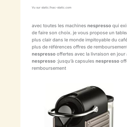
Vu sur static.fnac-static.com
avec toutes les machines
nespresso
qui exi
de faire son choix. je vous propose un tablea
plus clair dans le monde impitoyable du caf
plus de références offres de remboursement
nespresso
offertes avec la livraison en jou
nespresso
:jusqu’à capsules
nespresso
off
remboursement