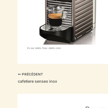
Vu sur static.fnac-static.com
PRÉCÉDENT
cafetiere senseo inox