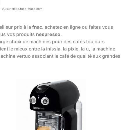
Vu sur static.fnac-static.com
illeur prix à la
fnac
. achetez en ligne ou faites vous
ous vos produits
nespresso
.
arge choix de machines pour des cafés toujours
t le mieux entre la inissia, la pixie, la u, la machine
achine vertuo associant le café de qualité aux grandes