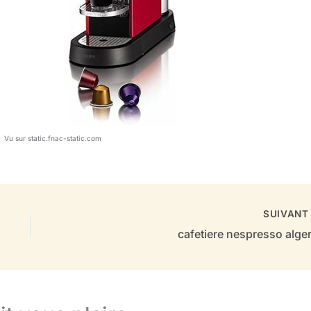
Vu sur static.fnac-static.com
SUIVAN
cafetiere nespresso alger