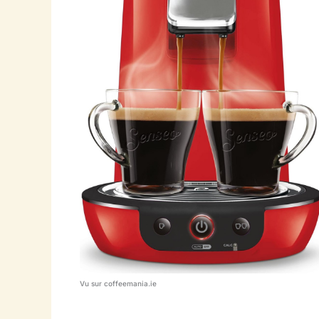
Vu sur coffeemania.ie