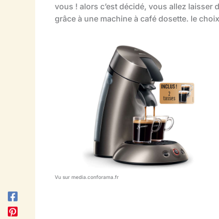
vous ! alors c’est décidé, vous allez laisser
grâce à une machine à café dosette. le choix
Vu sur media.conforama.fr