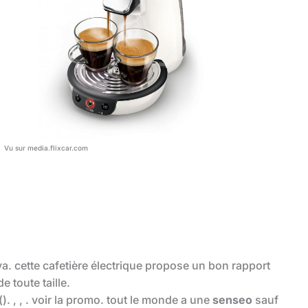
Vu sur media.flixcar.com
a. cette cafetière électrique propose un bon rapport
e toute taille.
(). , , . voir la promo. tout le monde a une
senseo
sauf