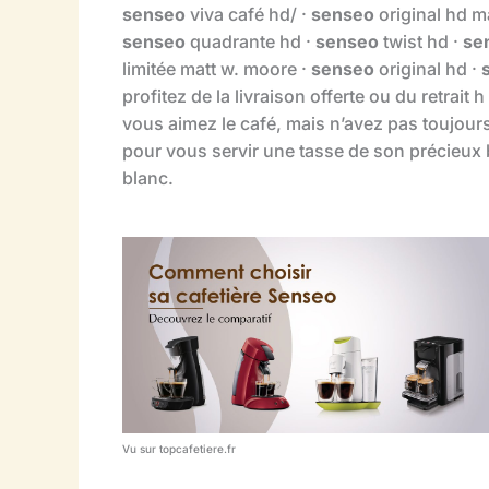
senseo
viva café hd/ ·
senseo
original hd m
senseo
quadrante hd ·
senseo
twist hd ·
se
limitée matt w. moore ·
senseo
original hd ·
profitez de la livraison offerte ou du retrait
vous aimez le café, mais n’avez pas toujours l
pour vous servir une tasse de son précieux 
blanc.
Vu sur topcafetiere.fr