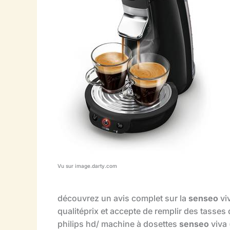
Vu sur image.darty.com
découvrez un avis complet sur la
senseo
viv
qualitéprix et accepte de remplir des tasses d
philips hd/ machine à dosettes
senseo
viva 