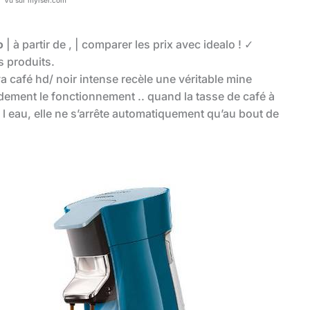
o
| à partir de , | comparer les prix avec idealo ! ✓
s produits.
a café hd/ noir intense recèle une véritable mine
dement le fonctionnement .. quand la tasse de café à
er l eau, elle ne s’arrête automatiquement qu’au bout de