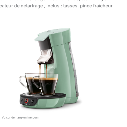
ateur de détartrage , inclus : tasses, pince fraîcheur
Vu sur demarq-online.com