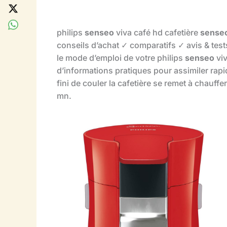
philips
senseo
viva café hd cafetière
sense
conseils d’achat ✓ comparatifs ✓ avis & test
le mode d’emploi de votre philips
senseo
viv
d’informations pratiques pour assimiler rapi
fini de couler la cafetière se remet à chauff
mn.