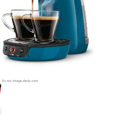
Vu sur image.darty.com