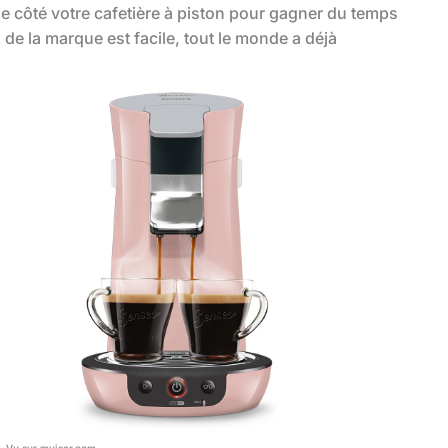
 de côté votre cafetière à piston pour gagner du temps
 de la marque est facile, tout le monde a déjà
Vu sur myiser.com