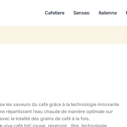
Cafetiere
Senseo
Italienne
se les saveurs du café grâce à la technologie innovante
me répartissent l’eau chaude de manière optimale sur
avec la totalité des grains de café à la fois.
o
viva cafe hd/ rouge, réservoir , litre, technologie