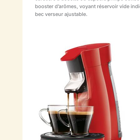
booster d’arômes, voyant réservoir vide indic
bec verseur ajustable.