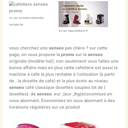
Vu sur eviewer.netmedia-
europe.be
Vu sur topcafetiere.fr
vous cherchez une
senseo
pas chère ? sur cette
page, on vous propose la
promo
sur la
senseo
originale (modèle hd/). non seulement vous faites une
bonne affaire mais en plus cette cafetière est aussi la
machine à café la plus rentable à l’utilisation (à partir
de . la dosette de café) et la plus écolo au niveau
senseo
café classique dosettes souples lot de (
dosettes). de
senseo
. eur ,(eur ,/kg)economisez en
vous abonnant. Économisez en vous abonnant à des
livraisons régulières sur ce produit