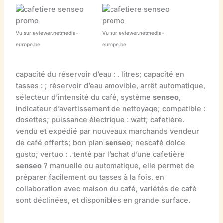
Vu sur eviewer.netmedia-
Vu sur eviewer.netmedia-
europe.be
europe.be
capacité du réservoir d’eau : . litres; capacité en
tasses : ; réservoir d’eau amovible, arrêt automatique,
sélecteur d’intensité du café, système
senseo
,
indicateur d’avertissement de nettoyage; compatible :
dosettes; puissance électrique : watt; cafetière.
vendu et expédié par nouveaux marchands vendeur
de café offerts; bon plan
senseo
; nescafé dolce
gusto; vertuo : . tenté par l’achat d’une cafetière
senseo
? manuelle ou automatique, elle permet de
préparer facilement ou tasses à la fois. en
collaboration avec maison du café, variétés de café
sont déclinées, et disponibles en grande surface.