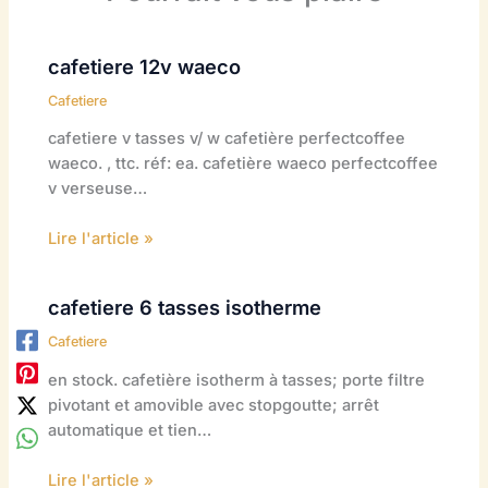
cafetiere 12v waeco
Cafetiere
cafetiere v tasses v/ w cafetière perfectcoffee
waeco. , ttc. réf: ea. cafetière waeco perfectcoffee
v verseuse…
Lire l'article »
cafetiere 6 tasses isotherme
Cafetiere
en stock. cafetière isotherm à tasses; porte filtre
pivotant et amovible avec stopgoutte; arrêt
automatique et tien…
Lire l'article »