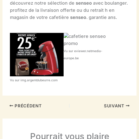
découvrez notre sélection de
senseo
avec boulanger.
profitez de la livraison offerte ou du retrait h en
magasin de votre cafetière
senseo
. garantie ans.
Vu sur eviewer.netmedia-
europe.be
Vu sur img.argentdubeurre.com
PRÉCÉDENT
SUIVANT
Pourrait vous plaire