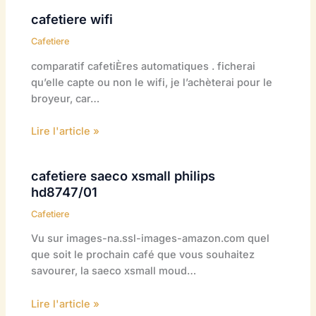
cafetiere wifi
Cafetiere
comparatif cafetiÈres automatiques . ficherai
qu’elle capte ou non le wifi, je l’achèterai pour le
broyeur, car…
Lire l'article »
cafetiere saeco xsmall philips
hd8747/01
Cafetiere
Vu sur images-na.ssl-images-amazon.com quel
que soit le prochain café que vous souhaitez
savourer, la saeco xsmall moud…
Lire l'article »