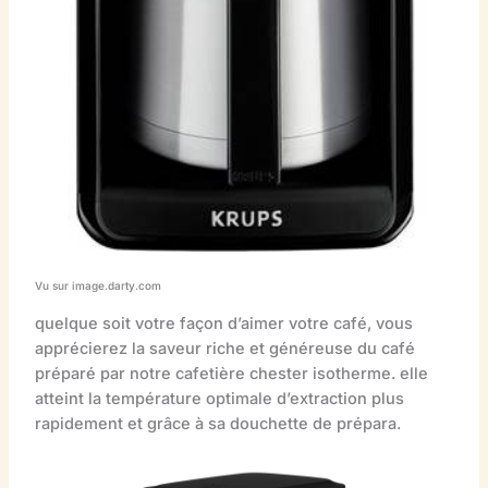
Vu sur image.darty.com
quelque soit votre façon d’aimer votre café, vous
apprécierez la saveur riche et généreuse du café
préparé par notre cafetière chester isotherme. elle
atteint la température optimale d’extraction plus
rapidement et grâce à sa douchette de prépara.