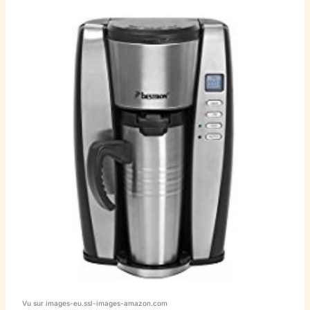
Vu sur images-eu.ssl-images-amazon.com