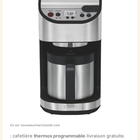
Vu sur nouveauxmarchands.com
: cafetière
thermos programmable
livraison gratuite.