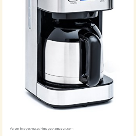
Vu sur images-na.ssl-images-amazon.com