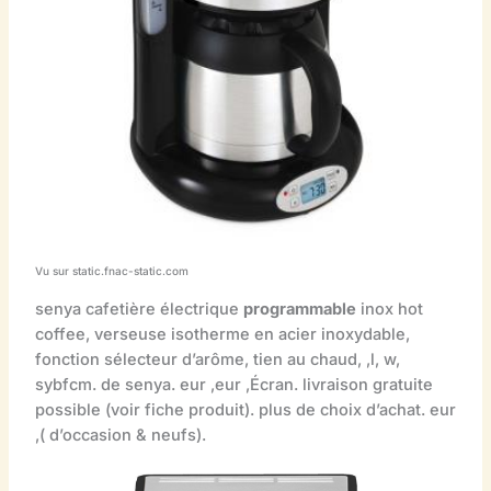
Vu sur static.fnac-static.com
senya cafetière électrique
programmable
inox hot
coffee, verseuse isotherme en acier inoxydable,
fonction sélecteur d’arôme, tien au chaud, ,l, w,
sybfcm. de senya. eur ,eur ,Écran. livraison gratuite
possible (voir fiche produit). plus de choix d’achat. eur
,( d’occasion & neufs).