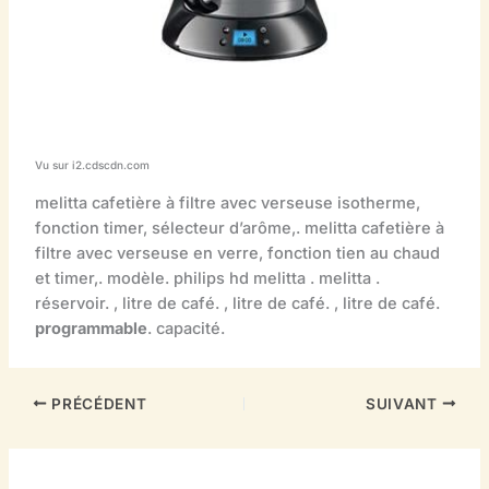
Vu sur i2.cdscdn.com
melitta cafetière à filtre avec verseuse isotherme,
fonction timer, sélecteur d’arôme,. melitta cafetière à
filtre avec verseuse en verre, fonction tien au chaud
et timer,. modèle. philips hd melitta . melitta .
réservoir. , litre de café. , litre de café. , litre de café.
programmable
. capacité.
PRÉCÉDENT
SUIVANT