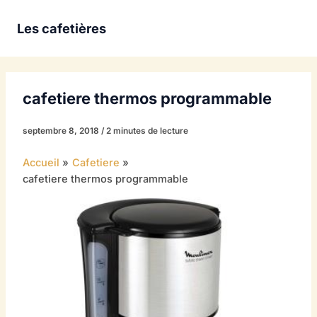
Aller
au
Les cafetières
contenu
cafetiere thermos programmable
septembre 8, 2018
/
2 minutes de lecture
Accueil
Cafetiere
cafetiere thermos programmable