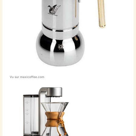
Vu sur maxicoffee.com