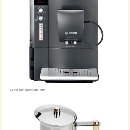
Vu sur cdn.laredoute.com