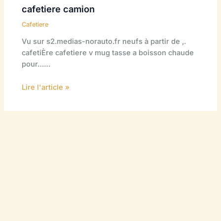
cafetiere camion
Cafetiere
Vu sur s2.medias-norauto.fr neufs à partir de ,.
cafetiÈre cafetiere v mug tasse a boisson chaude
pour……
Lire l'article »