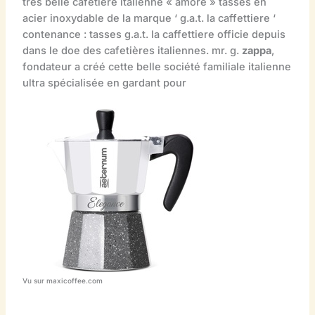
très belle cafetière italienne « amore » tasses en
acier inoxydable de la marque ‘ g.a.t. la caffettiere ‘
contenance : tasses g.a.t. la caffettiere officie depuis
dans le doe des cafetières italiennes. mr. g.
zappa
,
fondateur a créé cette belle société familiale italienne
ultra spécialisée en gardant pour
Vu sur maxicoffee.com