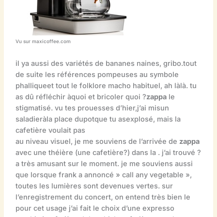
Vu sur maxicoffee.com
il ya aussi des variétés de bananes naines, gribo.tout
de suite les références pompeuses au symbole
phalliqueet tout le folklore macho habituel, ah làlà. tu
as dû réfléchir àquoi et bricoler quoi ?
zappa
le
stigmatisé. vu tes prouesses d’hier,j’ai misun
saladieràla place dupotque tu asexplosé, mais la
cafetière voulait pas
au niveau visuel, je me souviens de l’arrivée de
zappa
avec une théière (une cafetière?) dans la . j’ai trouvé ?
a très amusant sur le moment. je me souviens aussi
que lorsque frank a annoncé » call any vegetable »,
toutes les lumières sont devenues vertes. sur
l’enregistrement du concert, on entend très bien le
pour cet usage j’ai fait le choix d’une expresso