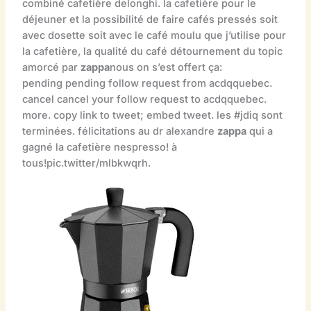
combiné cafetière delonghi. la cafetière pour le
déjeuner et la possibilité de faire cafés pressés soit
avec dosette soit avec le café moulu que j’utilise pour
la cafetière, la qualité du café détournement du topic
amorcé par
zappa
nous on s’est offert ça:
pending pending follow request from acdqquebec.
cancel cancel your follow request to acdqquebec.
more. copy link to tweet; embed tweet. les #jdiq sont
terminées. félicitations au dr alexandre
zappa
qui a
gagné la cafetière nespresso! à
tous!pic.twitter/mlbkwqrh.