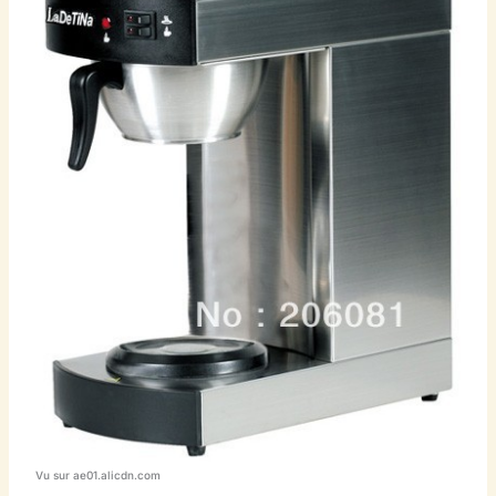
Vu sur ae01.alicdn.com