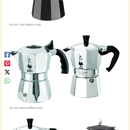
Vu sur cdn.idealo.com
Vu sur maxicoffee.com