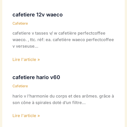
cafetiere 12v waeco
Cafetiere
cafetiere v tasses v/ w cafetière perfectcoffee
waeco. , ttc. réf: ea. cafetière waeco perfectcoffee
v verseuse…
Lire l'article »
cafetiere hario v60
Cafetiere
hario v l’harmonie du corps et des arômes. grâce à
son cône à spirales doté d’un filtre…
Lire l'article »