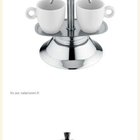
Vu sur natarianni.fr