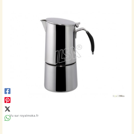
Vu sur royalmoka.fr